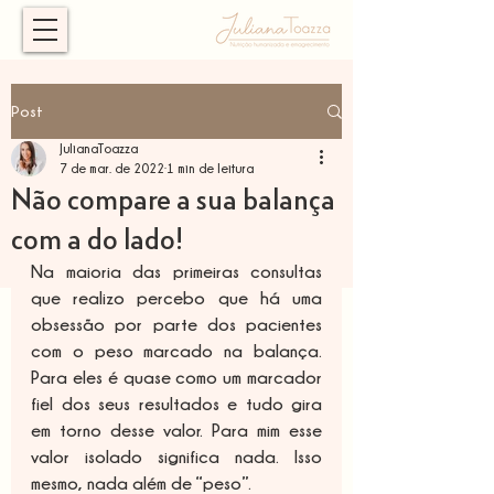
Post
JulianaToazza
7 de mar. de 2022
1 min de leitura
Não compare a sua balança
com a do lado!
Na maioria das primeiras consultas 
que realizo percebo que há uma 
obsessão por parte dos pacientes 
com o peso marcado na balança. 
Para eles é quase como um marcador 
fiel dos seus resultados e tudo gira 
em torno desse valor. Para mim esse 
valor isolado significa nada. Isso 
mesmo, nada além de “peso”.