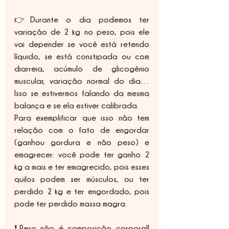
👉Durante o dia podemos ter 
variação de 2 kg no peso, pois ele 
vai depender se você está retendo 
líquido, se está constipada ou com 
diarreia, acúmulo de glicogênio 
muscular, variação normal do dia… 
Isso se estivermos falando da mesma 
balança e se ela estiver calibrada.
Para exemplificar que isso não tem 
relação com o fato de engordar 
(ganhou gordura e não peso) e 
emagrecer: você pode ter ganho 2 
kg a mais e ter emagrecido, pois esses 
quilos podem ser músculos, ou ter 
perdido 2 kg e ter engordado, pois 
pode ter perdido massa magra.
❗Peso não é composição corporal! 