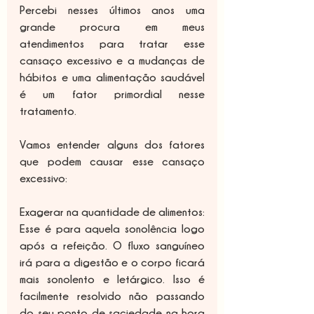
Percebi nesses últimos anos uma 
grande procura em meus 
atendimentos para tratar esse 
cansaço excessivo e a mudanças de 
hábitos e uma alimentação saudável 
é um fator primordial nesse 
tratamento.
Vamos entender alguns dos fatores 
que podem causar esse cansaço 
excessivo:
Exagerar na quantidade de alimentos: 
Esse é para aquela sonolência logo 
após a refeição. O fluxo sanguíneo 
irá para a digestão e o corpo ficará 
mais sonolento e letárgico. Isso é 
facilmente resolvido não passando 
do seu ponto de saciedade na hora 