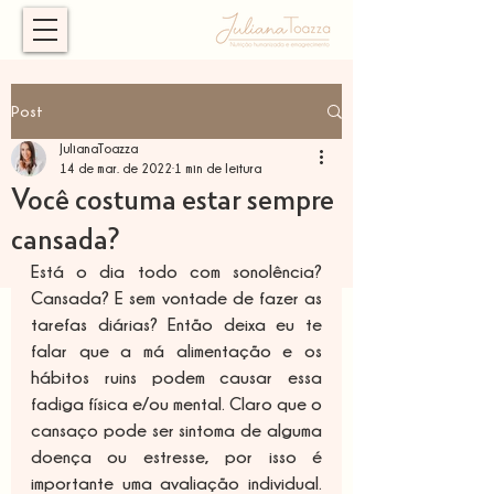
Post
JulianaToazza
14 de mar. de 2022
1 min de leitura
Você costuma estar sempre
cansada?
Está o dia todo com sonolência? 
Cansada? E sem vontade de fazer as 
tarefas diárias? Então deixa eu te 
falar que a má alimentação e os 
hábitos ruins podem causar essa 
fadiga física e/ou mental. Claro que o 
cansaço pode ser sintoma de alguma 
doença ou estresse, por isso é 
importante uma avaliação individual. 