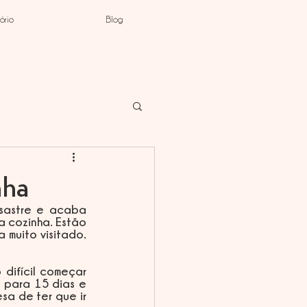
ório
Blog
nha
astre e acaba 
 cozinha. Estão 
muito visitado. 
para 15 dias e 
a de ter que ir 