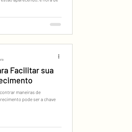
ura
ra Facilitar sua
recimento
contrar maneiras de
grecimento pode ser a chave