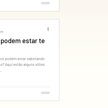
ura
 podem estar te
ntos podem estar sabotando
o? Aqui estão alguns vilões
.